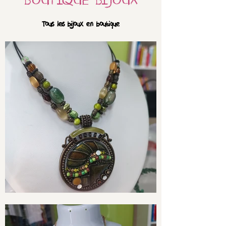
BOUTIQUE BIJOUX
Tous les bijoux en boutique